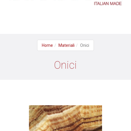
Home
Materiali
Onici
Onici