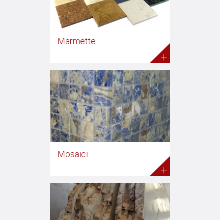
Marmette
+
Mosaici
+