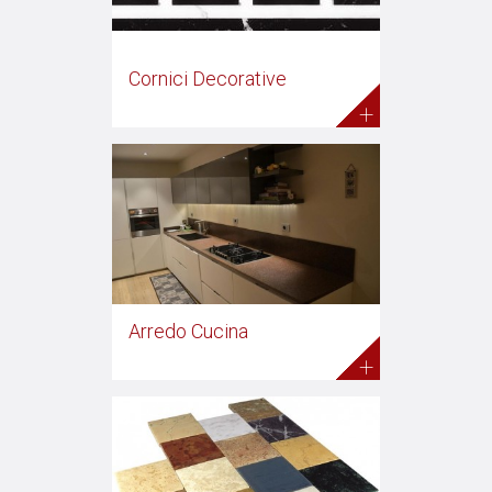
Cornici Decorative
+
Arredo Cucina
+