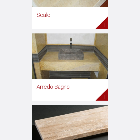
Scale
+
Arredo Bagno
+