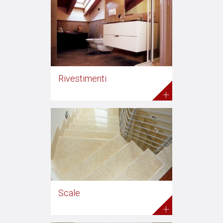
Rivestimenti
+
Scale
+