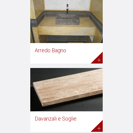
Arredo Bagno
+
Davanzali e Soglie
+