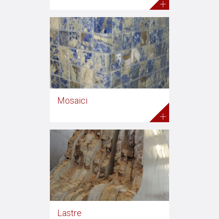
+
Mosaici
+
Lastre