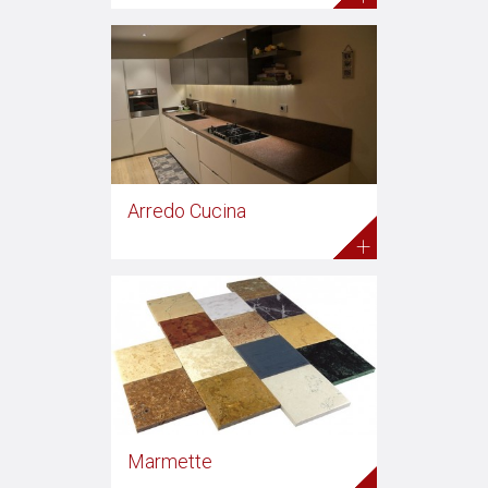
Arredo Cucina
+
Marmette