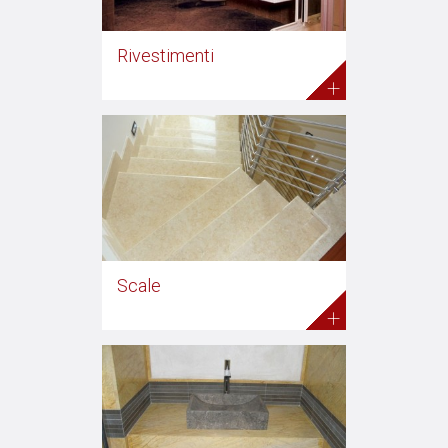
Rivestimenti
+
Scale
+